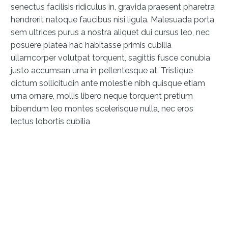
senectus facilisis ridiculus in, gravida praesent pharetra
hendrerit natoque faucibus nisi ligula. Malesuada porta
sem ultrices purus a nostra aliquet dui cursus leo, nec
posuere platea hac habitasse primis cubilia
ullamcorper volutpat torquent, sagittis fusce conubia
justo accumsan urna in pellentesque at. Tristique
dictum sollicitudin ante molestie nibh quisque etiam
urna ornare, mollis libero neque torquent pretium
bibendum leo montes scelerisque nulla, nec eros
lectus lobortis cubilia