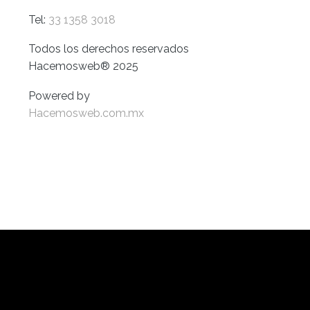
Tel:
33 1358 3018
Todos los derechos reservados
Hacemosweb® 2025
Powered by
Hacemosweb.com.mx
SÍGUENOS