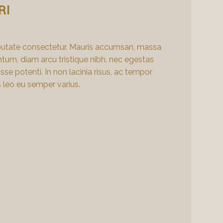
RI
lputate consectetur. Mauris accumsan, massa
um, diam arcu tristique nibh, nec egestas
sse potenti. In non lacinia risus, ac tempor
 leo eu semper varius.