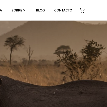
A
SOBRE MI
BLOG
CONTACTO