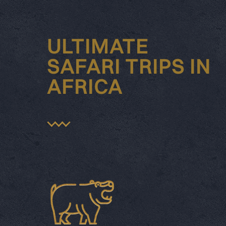
ULTIMATE
SAFARI TRIPS IN
AFRICA